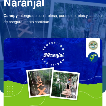
Naranjal
Canopy
intengrado con tirolesa, puente de retos y sistema
de aseguramiento continuo..