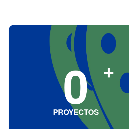
0
+
PROYECTOS