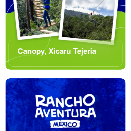
Canopy, Xicaru Tejeria