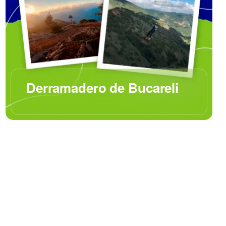
Derramadero de Bucareli