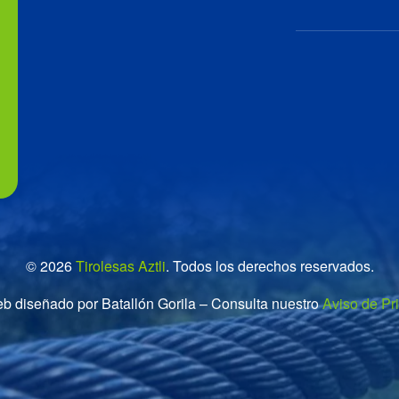
© 2026
Tirolesas Aztli
. Todos los derechos reservados.
eb diseñado por Batallón Gorila – Consulta nuestro
Aviso de Pr