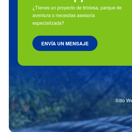
¿Tienes un proyecto de tirolesa, parque de
aventura o necesitas asesoría
especializada?
ENVÍA UN MENSAJE
Sitio W