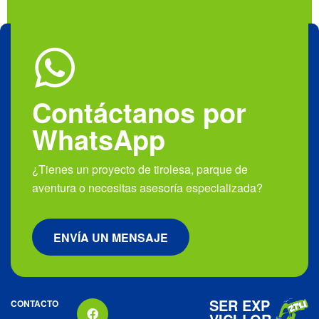
Contáctanos por
WhatsApp
¿Tienes un proyecto de tirolesa, parque de
aventura o necesitas asesoría especializada?
ENVÍA UN MENSAJE
SER
EXP
CONTACTO