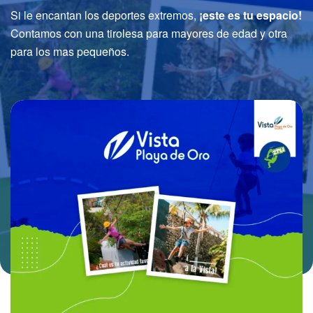
Si le encantan los deportes extremos,
¡este es tu espacio!
Contamos con una tirolesa para mayores de edad y otra
para los mas pequeños.