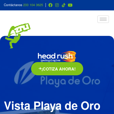
Contáctanos
233 104 3625
¡COTIZA AHORA!
Vista Playa de Oro