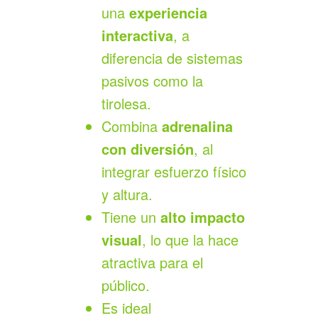
una
experiencia
interactiva
, a
diferencia de sistemas
pasivos como la
tirolesa.
Combina
adrenalina
con diversión
, al
integrar esfuerzo físico
y altura.
Tiene un
alto impacto
visual
, lo que la hace
atractiva para el
público.
Es ideal