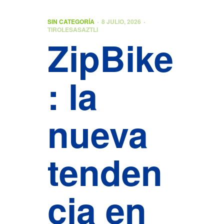
SIN CATEGORÍA
8 JULIO, 2026
TIROLESASAZTLI
ZipBike
: la
nueva
tenden
cia en