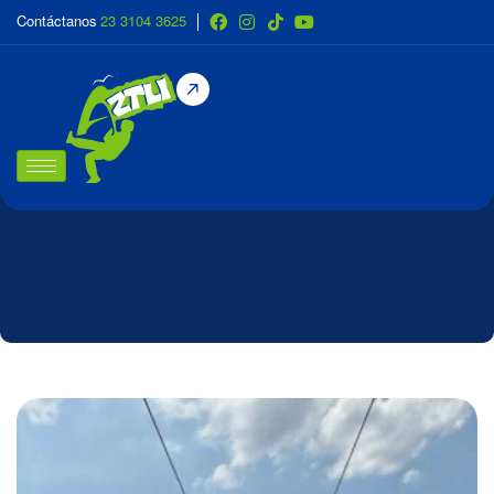
Contáctanos
23 3104 3625