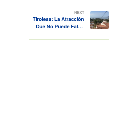
Proyectos.
NEXT
Tirolesa: La Atracción
Que No Puede Faltar
En Tu Proyecto