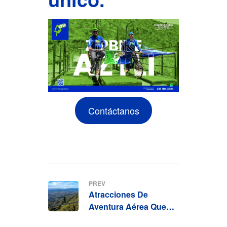
Contáctanos
PREV
Atracciones De
Aventura Aérea Que
Puedes Integrar A Tus