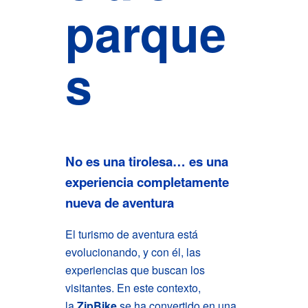
parque
s
No es una tirolesa… es una
experiencia completamente
nueva
de aventura
El turismo de aventura está
evolucionando, y con él, las
experiencias que buscan los
visitantes. En este contexto,
la
ZipBike
se ha convertido en una