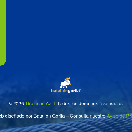
© 2026
Tirolesas Aztli
. Todos los derechos reservados.
eb diseñado por Batallón Gorila – Consulta nuestro
Aviso de Pr