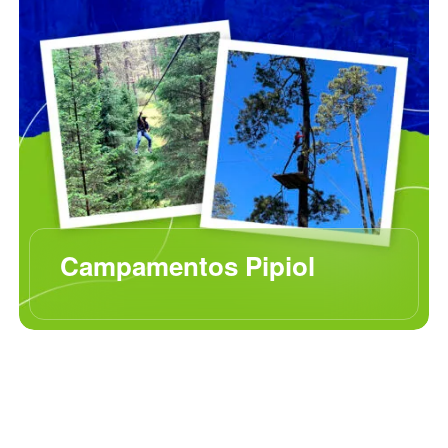
Campamentos Pipiol