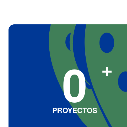
0
+
PROYECTOS