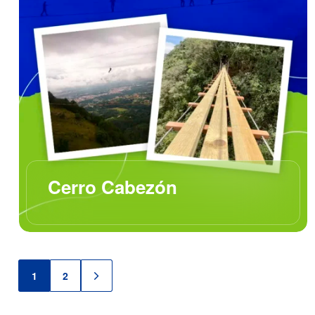
Cerro Cabezón
1
2