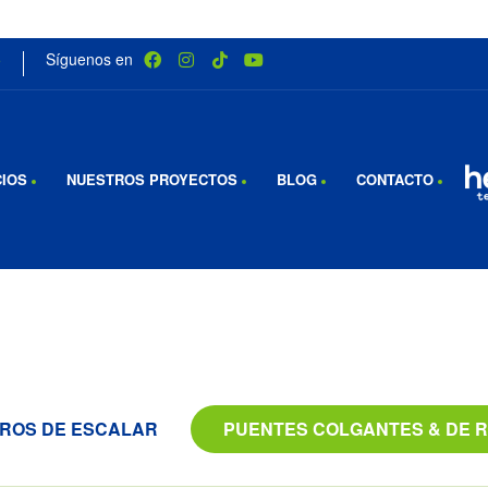
5
Síguenos en
CIOS
NUESTROS PROYECTOS
BLOG
CONTACTO
ROS DE ESCALAR
PUENTES COLGANTES & DE 