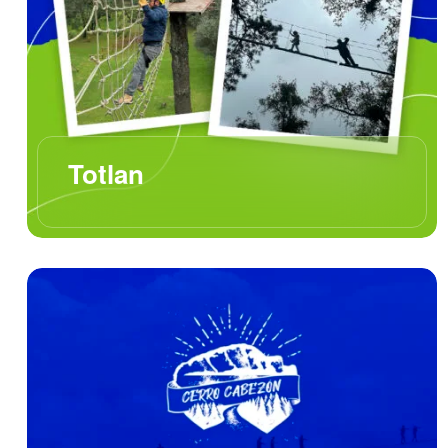
Totlan