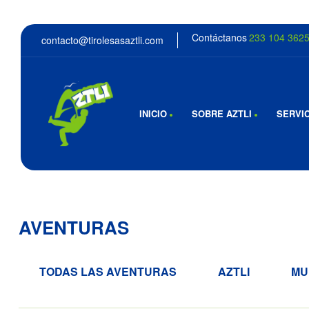
Contáctanos
233 104 362
contacto@tirolesasaztli.com
INICIO
SOBRE AZTLI
SERVI
AVENTURAS
TODAS LAS AVENTURAS
AZTLI
MU