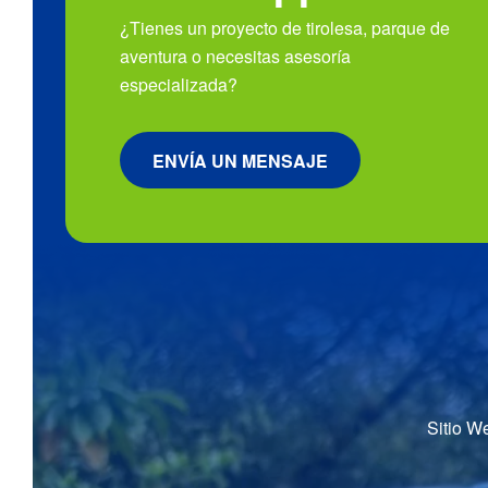
¿Tienes un proyecto de tirolesa, parque de
aventura o necesitas asesoría
especializada?
ENVÍA UN MENSAJE
Sitio W